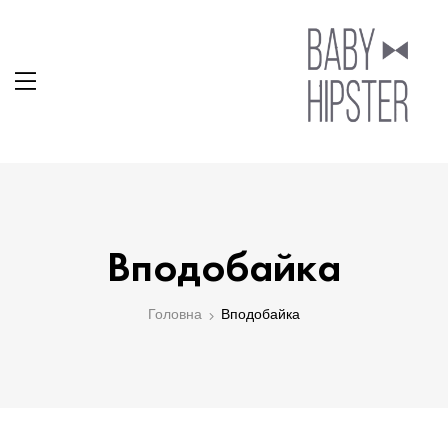
Вподобайка
Головна
Вподобайка