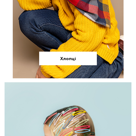
Хлопці