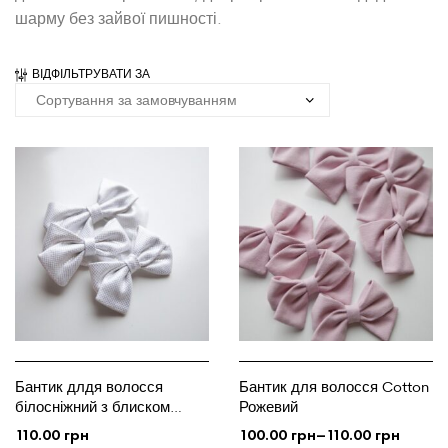
шарму без зайвої пишності.
ВІДФІЛЬТРУВАТИ ЗА
Бантик длдя волосся
Бантик для волосся Cotton
білосніжний з блиском
Рожевий
Кришталь
110.00
грн
100.00
грн
–
110.00
грн