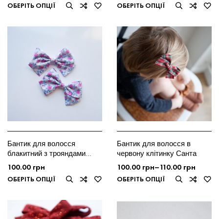
ОБЕРІТЬ ОПЦІЇ
ОБЕРІТЬ ОПЦІЇ
Бантик для волосся
Бантик для волосся в
блакитний з трояндами
червону клітинку Санта
Rose
100.00
грн
100.00
грн
–
110.00
грн
ОБЕРІТЬ ОПЦІЇ
ОБЕРІТЬ ОПЦІЇ