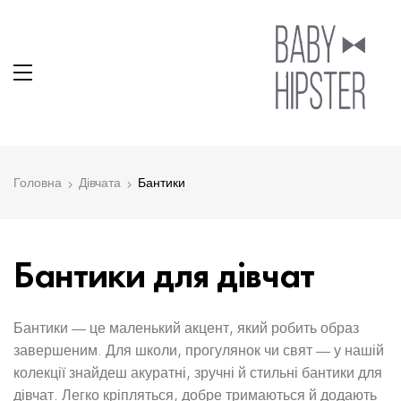
Головна
Дівчата
Бантики
Бантики для дівчат
Бантики — це маленький акцент, який робить образ
завершеним. Для школи, прогулянок чи свят — у нашій
колекції знайдеш акуратні, зручні й стильні бантики для
дівчат. Легко кріпляться, добре тримаються й додають