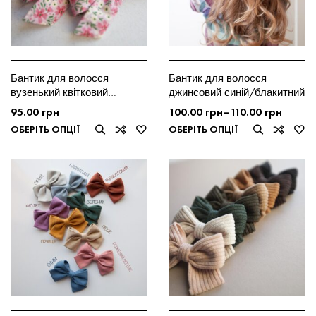
Бантик для волосся
Бантик для волосся
вузенький квітковий
джинсовий синій/блакитний
рожевий
95.00
грн
100.00
грн
–
110.00
грн
ОБЕРІТЬ ОПЦІЇ
ОБЕРІТЬ ОПЦІЇ