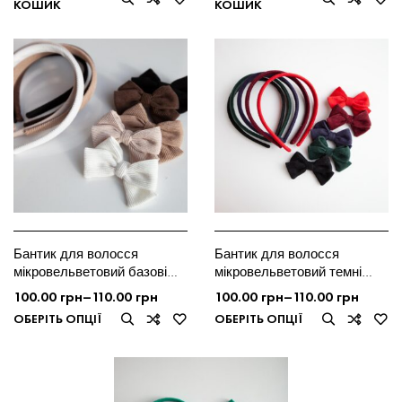
КОШИК
КОШИК
Бантик для волосся
Бантик для волосся
мікровельветовий базові
мікровельветовий темні
кольори
відтінки
100.00
грн
–
110.00
грн
100.00
грн
–
110.00
грн
ОБЕРІТЬ ОПЦІЇ
ОБЕРІТЬ ОПЦІЇ