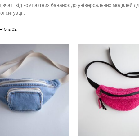
дівчат: від компактних бананок до універсальних моделей для
ої ситуації.
15 із 32