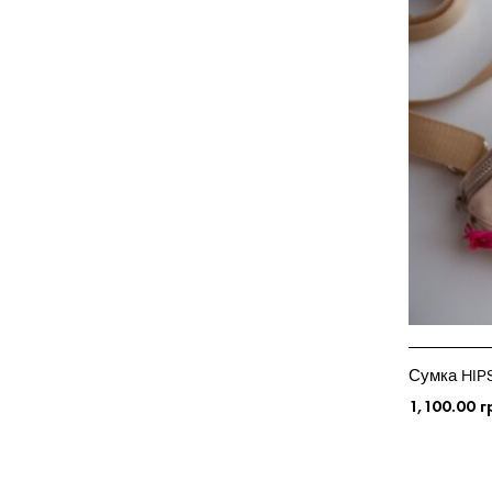
Сумка HIP
1,100.00
г
ОБЕРІТЬ ОП