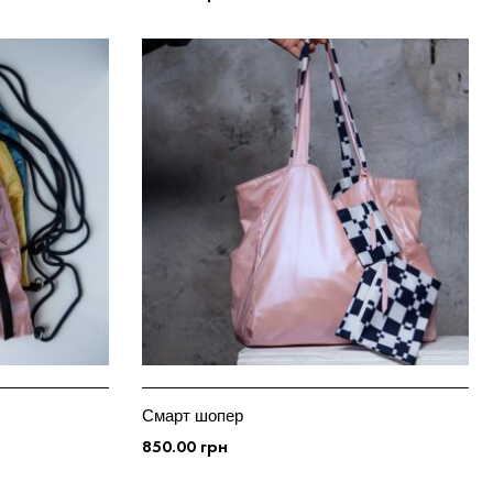
ДОДАТИ У КОШИК
Смарт шопер
850.00
грн
ДОДАТИ У КОШИК