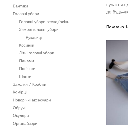
сучасних 
Бантики
до будь-як
Головні убори
Головні убори весна/осінь
Показано 1–
Зимові головні убори
Рукавиці
Косинки
Літні головні убори
Панами
Пов’язки
Шапки
Заколки / Крабіки
Комірці
Новорічні аксесуари
Обручі
Окуляри
Органайзери