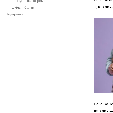
Підтяжки та ремені
1,100.00
г
Шкільні банти
ДОДАТИ У
Подарунки
Бананка Те
830.00
гр