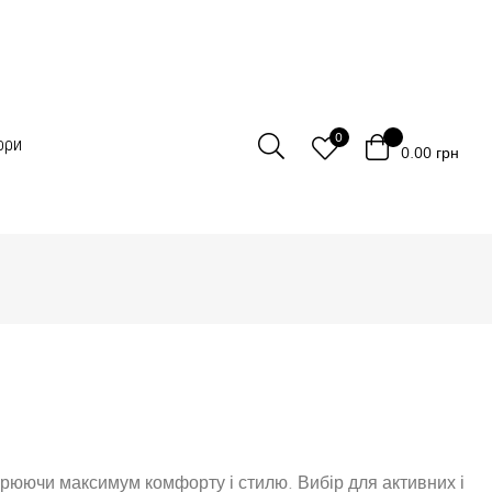
0
ори
0.00
грн
ворюючи максимум комфорту і стилю. Вибір для активних і