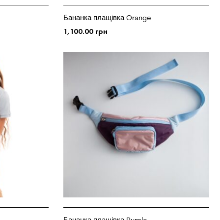
Бананка плащівка Orange
1,100.00
грн
ДОДАТИ У КОШИК
Бананка плащівка Purple