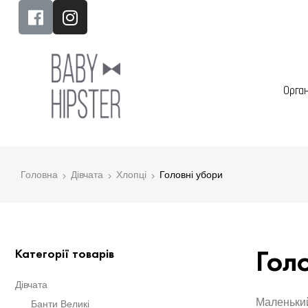
Орга
Головна
Дівчата
Хлопці
Головні убори
Голо
Категорії товарів
Дівчата
Маленький
Банти Великі