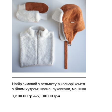
Набір зимовий з вельвету в кольорі кемел
з білим хутром: шапка, рукавички, манішка
1,800.00
грн
–
2,100.00
грн
ОБЕРІТЬ ОПЦІЇ