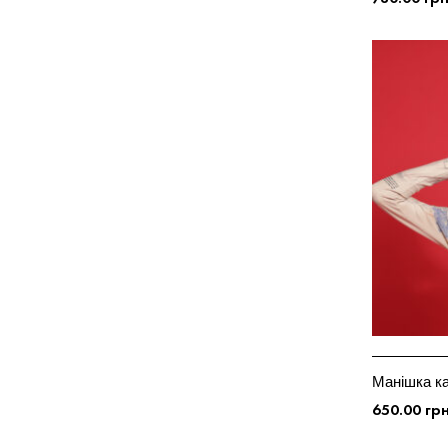
ОБЕРІТЬ ОП
Манішка ка
650.00
гр
ОБЕРІТЬ ОП