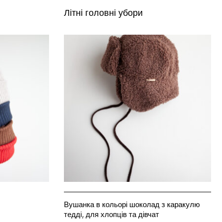
Літні головні убори
Вушанка в кольорі шоколад з каракулю
тедді, для хлопців та дівчат