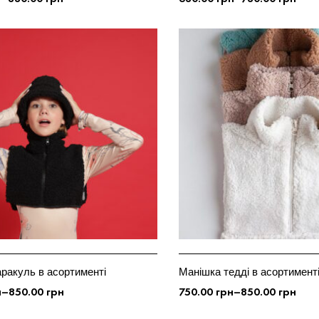
ЦІЇ
ОБЕРІТЬ ОПЦІЇ
ракуль в асортименті
Манішка тедді в асортименті
н
–
850.00
грн
750.00
грн
–
850.00
грн
ЦІЇ
ОБЕРІТЬ ОПЦІЇ