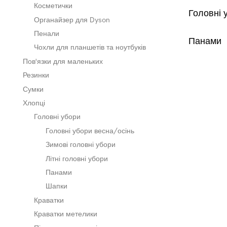
Косметички
Головні 
Органайзер для Dyson
Пенали
Панами
Чохли для планшетів та ноутбуків
Пов'язки для маленьких
Резинки
Сумки
Хлопці
Головні убори
Головні убори весна/осінь
Зимові головні убори
Літні головні убори
Панами
Шапки
Краватки
Краватки метелики