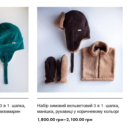
ОБЕРІТЬ ОПЦІЇ
 в 1: шапка,
Набір зимовий вельветовий 3 в 1: шапка,
 аквамарин
манішка, рукавиці у коричневому кольорі
1,800.00
грн
–
2,100.00
грн
ОБЕРІТЬ ОПЦІЇ