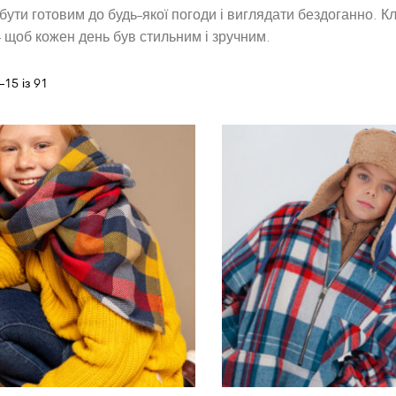
 бути готовим до будь-якої погоди і виглядати бездоганно. 
щоб кожен день був стильним і зручним.
15 із 91