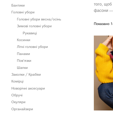
того, щоб
Бантики
фасони — 
Головні убори
Головні убори весна/осінь
Показано 1–
Зимові головні убори
Рукавиці
Косинки
Літні головні убори
Панами
Пов’язки
Шапки
Заколки / Крабіки
Комірці
Новорічні аксесуари
Обручі
Окуляри
Органайзери