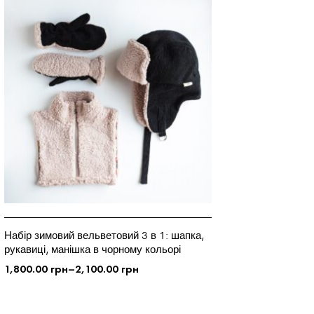
Набір зимовий вельветовий 3 в 1: шапка,
рукавиці, манішка в чорному кольорі
1,800.00
грн
–
2,100.00
грн
ОБЕРІТЬ ОПЦІЇ