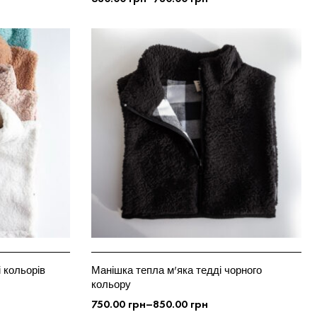
ОБЕРІТЬ ОПЦІЇ
 кольорів
Манішка тепла м’яка тедді чорного
кольору
750.00
грн
–
850.00
грн