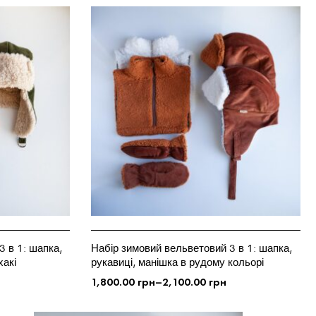
 в 1: шапка,
Набір зимовий вельветовий 3 в 1: шапка,
хакі
рукавиці, манішка в рудому кольорі
1,800.00
грн
–
2,100.00
грн
ОБЕРІТЬ ОПЦІЇ