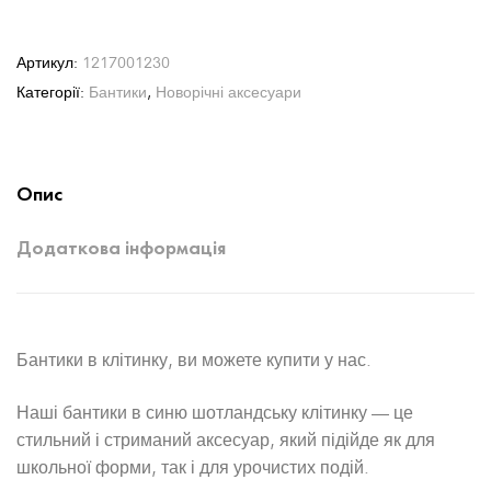
Артикул:
1217001230
Категорії:
Бантики
,
Новорічні аксесуари
Опис
Додаткова інформація
Бантики в клітинку, ви можете купити у нас.
Наші бантики в синю шотландську клітинку — це
стильний і стриманий аксесуар, який підійде як для
школьної форми, так і для урочистих подій.