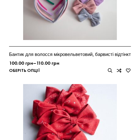
Бантик для волосся мікровельветовий, барвисті відтінкт
100.00
грн
–
110.00
грн
ОБЕРІТЬ ОПЦІЇ