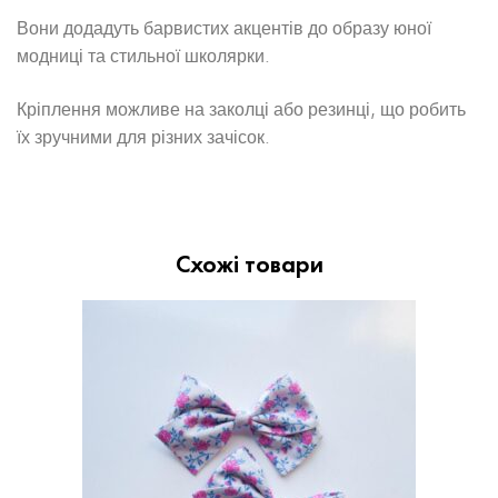
Вони додадуть барвистих акцентів до образу юної
модниці та стильної школярки.
Кріплення можливе на заколці або резинці, що робить
їх зручними для різних зачісок.
Схожі товари