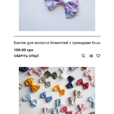
Бантик для волосся блакитний з трояндами Rose
100.00
грн
ОБЕРІТЬ ОПЦІЇ