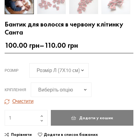
Бантик для волосся в червону клітинку
Санта
100.00
грн
–
110.00
грн
РОЗМІР
КРІПЛЕННЯ
Очистити
Додати у кошик
Порівняти
Додати в список бажаних