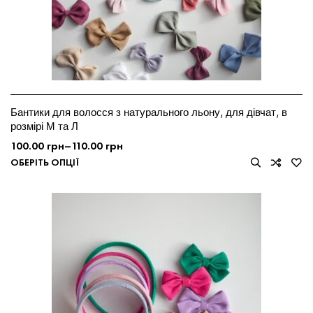
Бантики для волосся з натурального льону, для дівчат, в
розмірі М та Л
100.00
грн
–
110.00
грн
ОБЕРІТЬ ОПЦІЇ