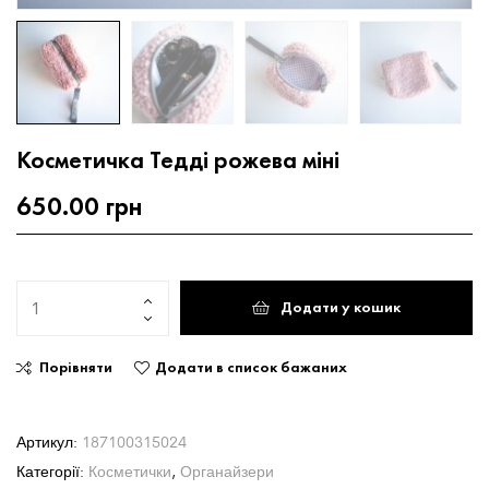
Косметичка Тедді рожева міні
650.00
грн
Додати у кошик
Порівняти
Додати в список бажаних
Артикул:
187100315024
Категорії:
Косметички
,
Органайзери