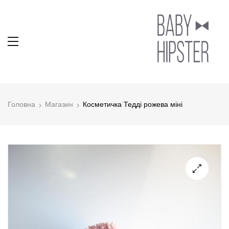
Головна
Магазин
Косметичка Тедді рожева міні
🔍