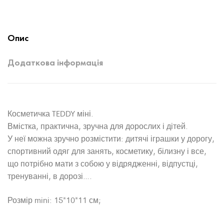
Опис
Додаткова інформація
Косметичка TEDDY міні.
Вмістка, практична, зручна для дорослих і дітей.
У неї можна зручно розмістити: дитячі іграшки у дорогу,
спортивний одяг для занять, косметику, білизну і все,
що потрібно мати з собою у відрядженні, відпустці,
тренуванні, в дорозі….
Розмір mini: 15*10*11 см;