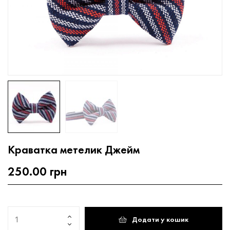
Краватка метелик Джейм
250.00
грн
Додати у кошик