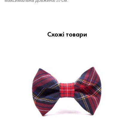
максимальна довжина 37см.
Схожі товари