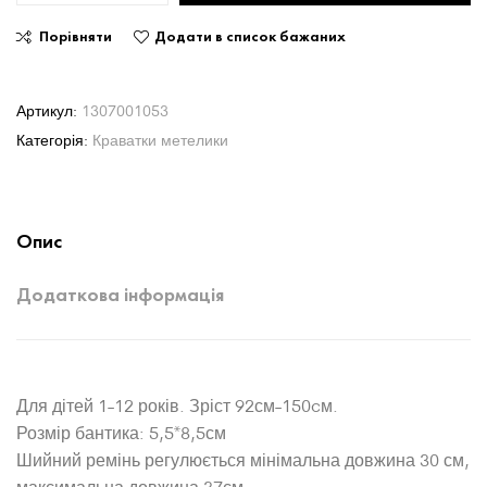
Порівняти
Додати в список бажаних
Артикул:
1307001053
Категорія:
Краватки метелики
Опис
Додаткова інформація
Для дітей 1-12 років. Зріст 92см-150cм.
Розмір бантика: 5,5*8,5см
Шийний ремінь регулюється мінімальна довжина 30 см,