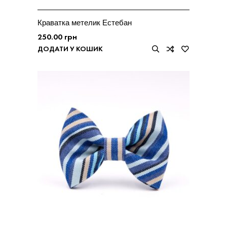
Краватка метелик Естебан
250.00
грн
ДОДАТИ У КОШИК