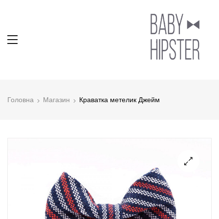
Головна
Магазин
Краватка метелик Джейм
🔍