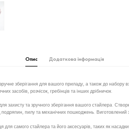
Опис
Додаткова інформація
зручне зберігання для вашого приладу, а також до набору вх
чних засобів, розчісок, гребінців та інших дрібничок.
для захисту та зручного зберігання вашого стайлера. Створ
 подряпин, пилу та механічних пошкоджень. Виготовлений з 
 для самого стайлера та його аксесуарів, таких як насадки 