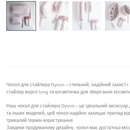
Чохол для стайлера Dyson – стильний, надійний захист і 
стайлер версії long та косметичка для зберігання космети
Наш чохол для стайлера Dyson – це ідеальний аксесуар 
та інших моделей, цей чохол надійно захищає прилад від
тривалий термін користування.
Завдяки продуманому дизайну, чохол має достатньо місця