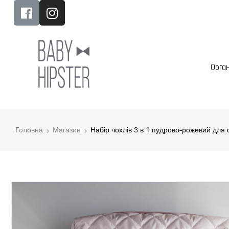
Орга
Головна
Магазин
Набір чохлів 3 в 1 пудрово-рожевий для