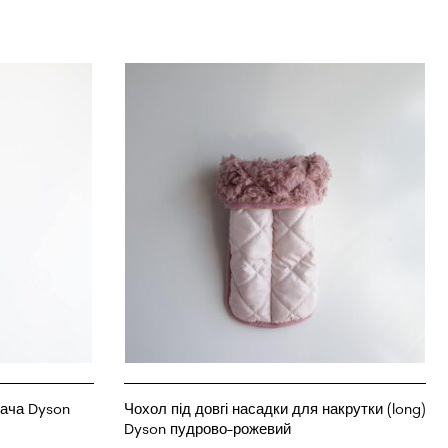
вача Dyson
Чохол під довгі насадки для накрутки (long)
Dyson пудрово-рожевий