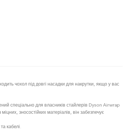
одить чохол під довгі насадки для накрутки, якщо у вас
ений спеціально для власників стайлерів Dyson Airwrap
міцних, зносостійких матеріалів, він забезпечує
та кабелі.