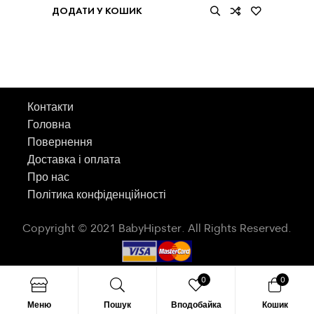
ДОДАТИ У КОШИК
Контакти
Головна
Повернення
Доставка і оплата
Про нас
Політика конфіденційності
Copyright © 2021 BabyHipster. All Rights Reserved.
0
0
Меню
Пошук
Вподобайка
Кошик