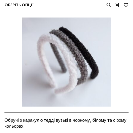
ОБЕРІТЬ ОПЦІЇ
Обручі з каракулю тедді вузькі в чорному, білому та сірому
кольорах