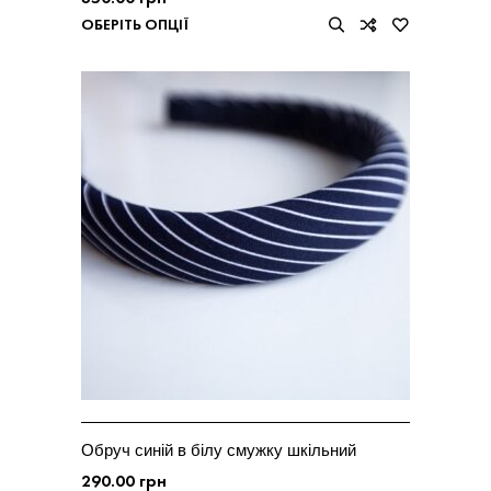
ОБЕРІТЬ ОПЦІЇ
Обруч синій в білу смужку шкільний
290.00
грн