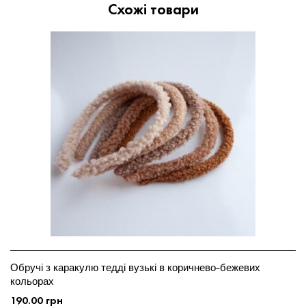
Схожі товари
Обручі з каракулю тедді вузькі в коричнево-бежевих
кольорах
190.00
грн