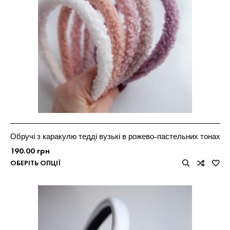
Обручі з каракулю тедді вузькі в рожево-пастельних тонах
190.00
грн
ОБЕРІТЬ ОПЦІЇ