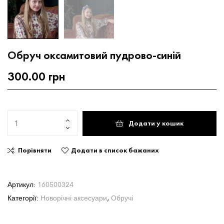
Обруч оксамитовий пудрово-синій
300.00
грн
Додати у кошик
Порівняти
Додати в список бажаних
Артикул:
160500324
Категорії:
Новорічні аксесуари
,
Обручі