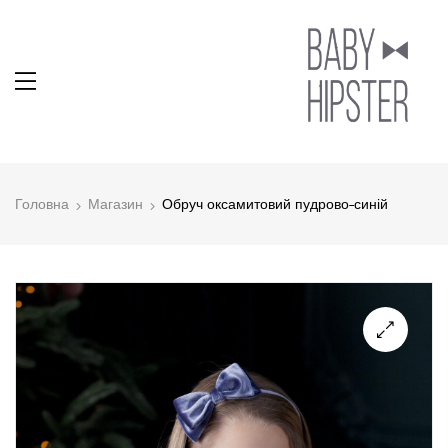
Головна
Магазин
Обруч оксамитовий пудрово-синій
🔍