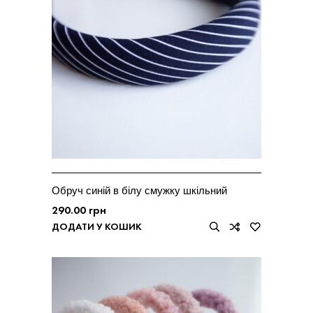
Обруч синій в білу смужку шкільний
290.00
грн
ДОДАТИ У КОШИК