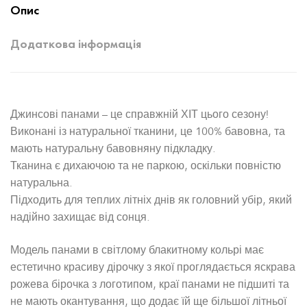
Опис
Додаткова інформація
Джинсові панами – це справжній ХІТ цього сезону!
Виконані із натуральної тканини, це 100% бавовна, та
мають натуральну бавовняну підкладку.
Тканина є дихаючою та не паркою, оскільки повністю
натуральна.
Підходить для теплих літніх днів як головний убір, який
надійно захищає від сонця.
Модель панами в світлому блакитному кольрі має
естетично красиву дірочку з якої проглядається яскрава
рожева бірочка з логотипом, краї панами не підшиті та
не мають окантування, що додає їй ще більшої літньої