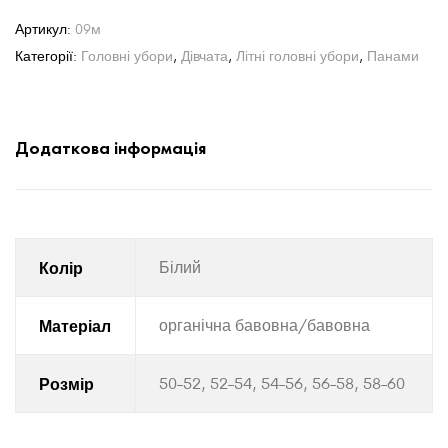
Артикул:
09м
Категорії:
Головні убори
,
Дівчата
,
Літні головні убори
,
Панами
Додаткова інформація
Колір
Білий
Матеріал
органічна бавовна/бавовна
Розмір
50-52, 52-54, 54-56, 56-58, 58-60