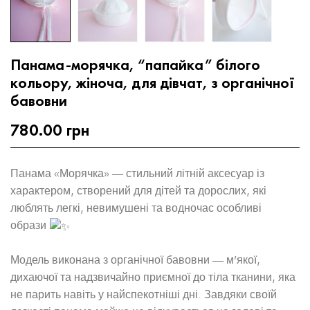
Панама-морячка, “папайка” білого
кольору, жіноча, для дівчат, з органічної
бавовни
780.00
грн
Панама «Морячка» — стильний літній аксесуар із
характером, створений для дітей та дорослих, які
люблять легкі, невимушені та водночас особливі
образи
Модель виконана з органічної бавовни — м’якої,
дихаючої та надзвичайно приємної до тіла тканини, яка
не парить навіть у найспекотніші дні. Завдяки своїй