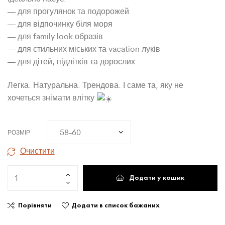
— для прогулянок та подорожей
— для відпочинку біля моря
— для family look образів
— для стильних міських та vacation луків
— для дітей, підлітків та дорослих
Легка. Натуральна. Трендова. І саме та, яку не
хочеться знімати влітку
РОЗМІР
Очистити
Додати у кошик
Порівняти
Додати в список бажаних