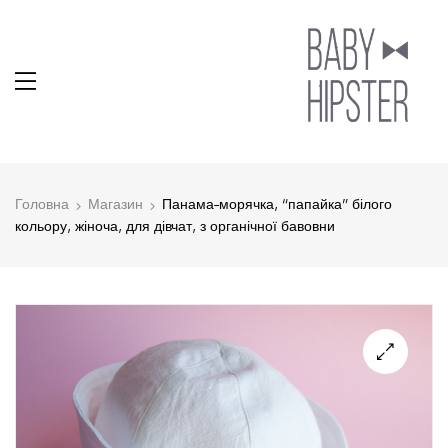
Головна
Магазин
Панама-морячка, “папайка” білого
кольору, жіноча, для дівчат, з органічної бавовни
🔍