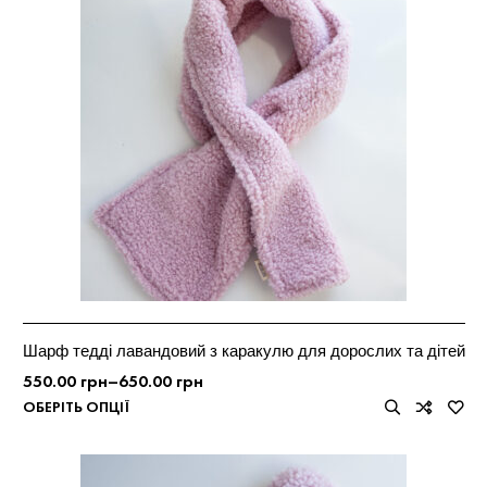
Шарф тедді лавандовий з каракулю для дорослих та дітей
550.00
грн
–
650.00
грн
ОБЕРІТЬ ОПЦІЇ