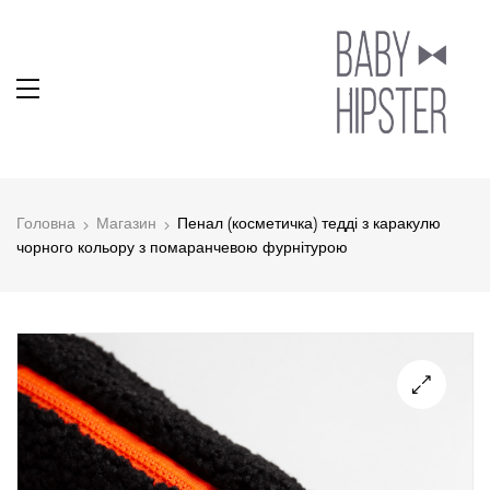
Головна
Магазин
Пенал (косметичка) тедді з каракулю
чорного кольору з помаранчевою фурнітурою
🔍