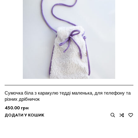
Сумочка біла з каракулю тедді маленька, для телефону та
різних дрібничок
450.00
грн
ДОДАТИ У КОШИК