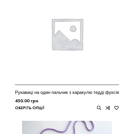
Рукавиці на один пальчик з каракулю тедді фуксія
450.00
грн
ОБЕРІТЬ ОПЦІЇ