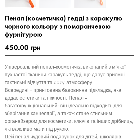
Пенал (косметичка) тедді з каракулю
чорного кольору з помаранчевою
фурнітурою
450.00
грн
Універсальний пенал-косметичка виконаний з м’якої
пухнастої тканини каракуль тедді, що дарує приємні
тактильні відчуття та cozy-атмосферу.
Всередині – принтована бавовняна підкладка, яка
додає естетики та ніжності. Пенал –
багатофункціональний: він ідеально підходить для
зберігання канцелярії, а також стане стильним
органайзером для косметики, ключів та інших дрібниць,
які важливо мати під рукою.
Цей пенал чудовий подарунок для дітей, школярів,