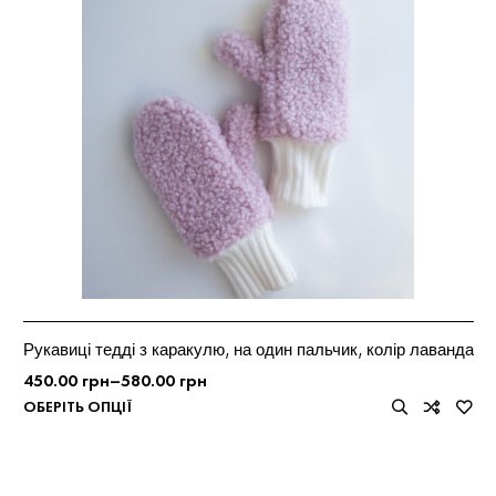
Рукавиці тедді з каракулю, на один пальчик, колір лаванда
450.00
грн
–
580.00
грн
ОБЕРІТЬ ОПЦІЇ