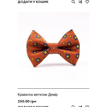
ДОДАТИ У КОШИК
Краватка метелик Демір
250.00
грн