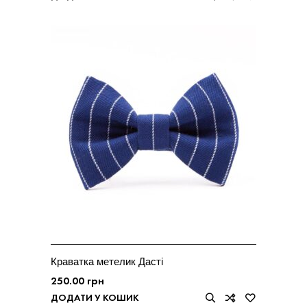
Краватка метелик Дасті
250.00
грн
ДОДАТИ У КОШИК