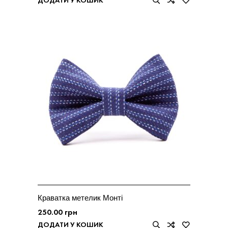
ДОДАТИ У КОШИК
Краватка метелик Монті
250.00
грн
ДОДАТИ У КОШИК