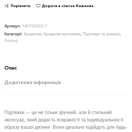
Порівняти
Додати в список бажаних
Артикул:
140700322-7
Категорії:
Краватки
,
Краватки метелики
,
Підтяжки та ремені
,
Хлопці
Опис
Додаткова інформація
Підтяжки — це не тільки зручний, але й стильний
аксесуар, який додасть яскравості та індивідуальності
образу вашої дитини. Вони ідеально підійдуть для будь-