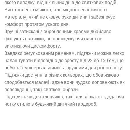
якого випадку: від шкільних днів до святкових подій.
Виготовлені з м’якого, але міцного еластичного
матеріалу, який не сковує рухи дитини і забезпечує
комфорт протягом усього дня.
Зручні затискачі з обробленими краями дбайливо
фіксують підтяжки, не пошкоджуючи одяг і не
викликаючи дискомфорту.
Завдяки регульованим ременям, підтяжки можна легко
налаштувати відповідно до зросту від 92 до 150 см, що
робить їх універсальними та зручними для різного віку.
Підтяжки доступні в різних кольорах, що обов’язково
сподобається малечі, адже вони чудово доповнюють як
повсякденні, так і святкові образи.
Підходять як для хлопчиків, так і для дівчаток, додаючи
нотку стилю в будь-який дитячий гардероб.