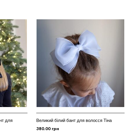
нт для
Великий білий бант для волосся Тіна
380.00
грн