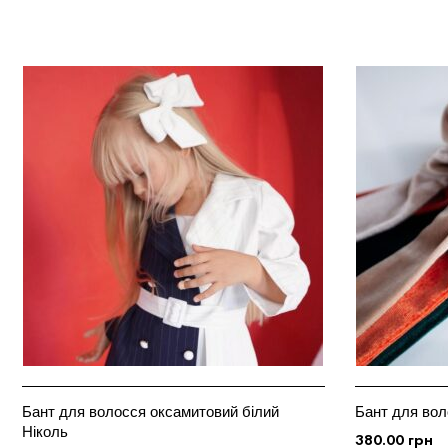
Бант для волосся оксамитовий білий
Бант для воло
Ніколь
380.00
грн