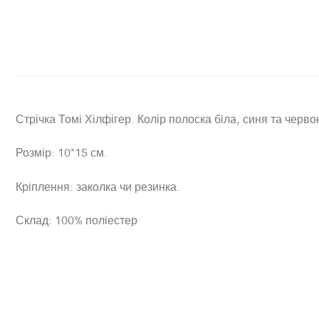
Стрічка Томі Хілфігер. Колір полоска біла, синя та черво
Розмір: 10*15 см.
Кріплення: заколка чи резинка.
Склад: 100% поліестер