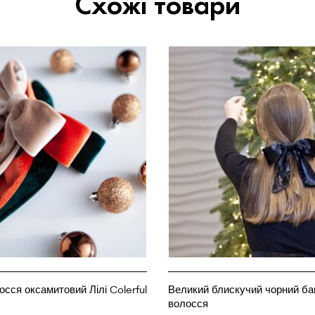
Схожі товари
сся оксамитовий Лілі Colerful
Великий блискучий чорний ба
волосся