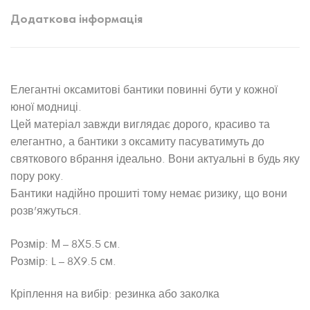
Додаткова інформація
Елегантні оксамитові бантики повинні бути у кожної
юної модниці.
Цей матеріал завжди виглядає дорого, красиво та
елегантно, а бантики з оксамиту пасуватимуть до
святкового вбрання ідеально. Вони актуальні в будь яку
пору року.
Бантики надійно прошиті тому немає ризику, що вони
розв’яжуться.
Розмір: М – 8Х5.5 см.
Розмір: L – 8Х9.5 см.
Кріплення на вибір: резинка або заколка