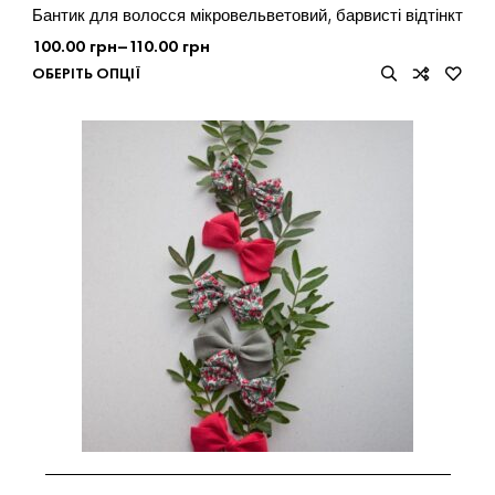
Бантик для волосся мікровельветовий, барвисті відтінкт
100.00
грн
–
110.00
грн
ОБЕРІТЬ ОПЦІЇ