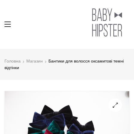
Головна
Магазин
Бантики для волосся оксамитові темні
відтінки
🔍