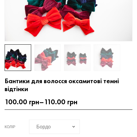
Бантики для волосся оксамитові темні
відтінки
100.00
грн
–
110.00
грн
КОЛІР