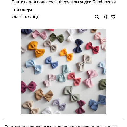
Бантики для волосся з візерунком ягідки Барбариски
100.00
грн
ОБЕРІТЬ ОПЦІЇ
Бантики для волосся з натурального льону, для дівчат, в