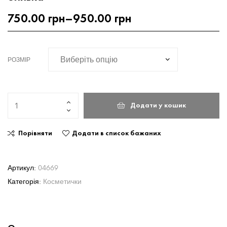
750.00
грн
–
950.00
грн
РОЗМІР
Додати у кошик
Порівняти
Додати в список бажаних
Артикул:
04669
Категорія:
Косметички