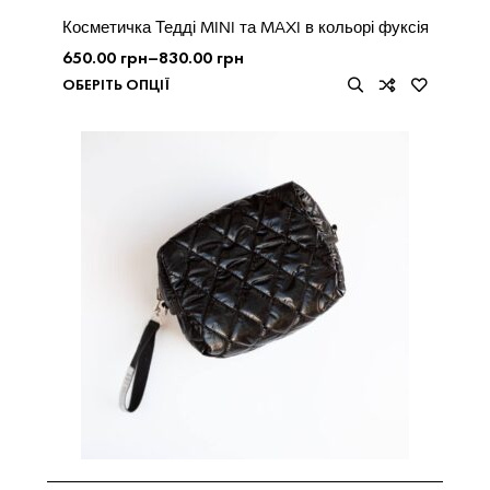
Косметичка Тедді MINI та MAXI в кольорі фуксія
650.00
грн
–
830.00
грн
ОБЕРІТЬ ОПЦІЇ