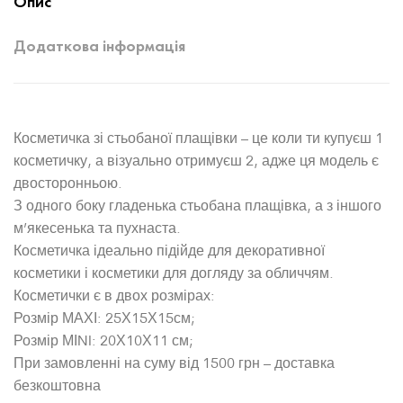
Опис
Додаткова інформація
Косметичка зі стьобаної плащівки – це коли ти купуєш 1
косметичку, а візуально отримуєш 2, адже ця модель є
двосторонньою.
З одного боку гладенька стьобана плащівка, а з іншого
м’якесенька та пухнаста.
Косметичка ідеально підійде для декоративної
косметики і косметики для догляду за обличчям.
Косметички є в двох розмірах:
Розмір МАХІ: 25Х15Х15см;
Розмір МІNI: 20Х10Х11 см;
При замовленні на суму від 1500 грн – доставка
безкоштовна