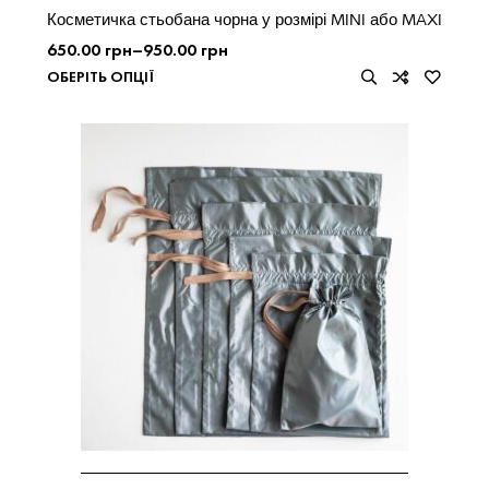
Косметичка стьобана чорна у розмірі MINI або MAXI
650.00
грн
–
950.00
грн
ОБЕРІТЬ ОПЦІЇ