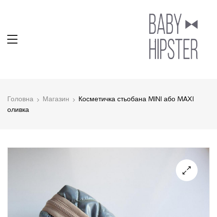
Головна
Магазин
Косметичка стьобана MINI або MAXI
оливка
🔍