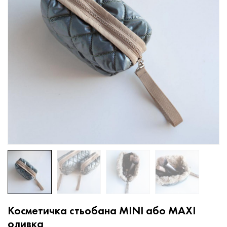
Косметичка стьобана MINI або MAXI
оливка