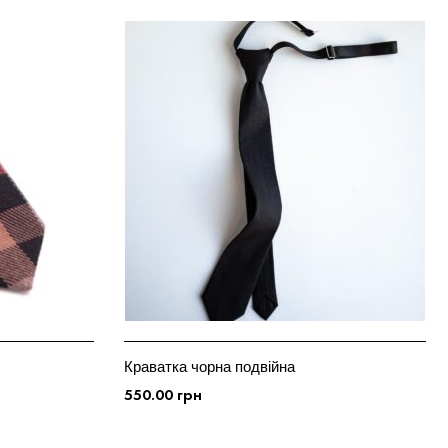
Краватка чорна подвійна
550.00
грн
ДОДАТИ У КОШИК