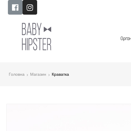
Орга
Головна
Магазин
Краватка