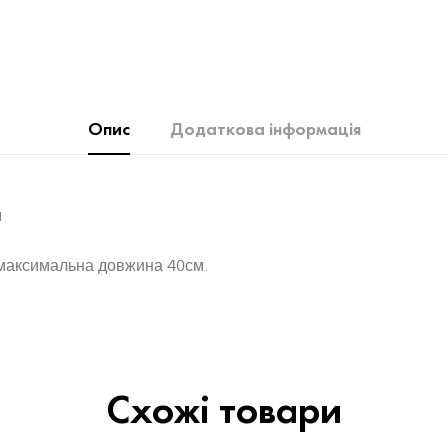
Опис
Додаткова інформація
м
 максимальна довжина 40см.
Схожі товари