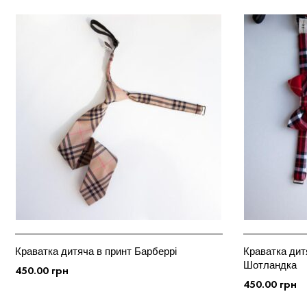
Краватка дитяча в принт Барберрі
Краватка дит
Шотландка
450.00
грн
450.00
грн
ДОДАТИ У КОШИК
ДОДАТИ У К