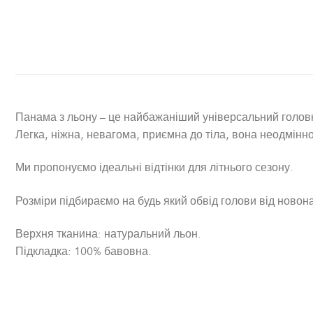
Панама з льону – це найбажаніший універсальний головн
Легка, ніжна, невагома, приємна до тіла, вона неодмінн
Ми пропонуємо ідеальні відтінки для літнього сезону.
Розміри підбираємо на будь який обвід голови від новон
Верхня тканина: натуральний льон.
Підкладка: 100% бавовна.