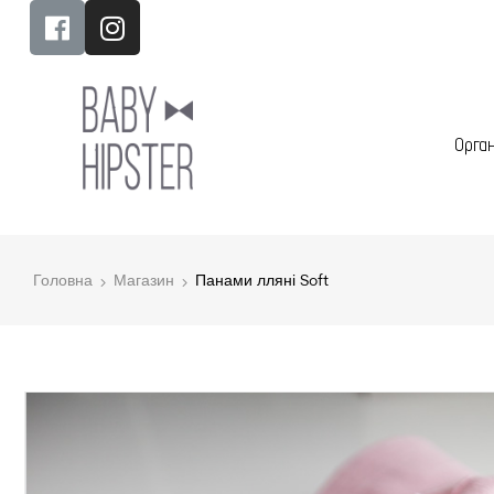
Орга
Головна
Магазин
Панами лляні Soft